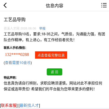
信息内容
工艺品导购
资溪人才网 2026.08.06
举报
工艺品导购10名，要求;18-35之间，气质佳，沟通能力强，有团
队合作精神，有上进心，有工作经验者优先！
联系人手机/微信：
132****0288
点击查看完整信息
(
查看需要10金币
)
特此声明：
信息真伪请自行辨别，求职应聘须谨慎，网站对此不承担任何
保证或连带责任! 希望我们的平台能为您带来更多的便利！
[
联系客服
]
[
最新找人才
]