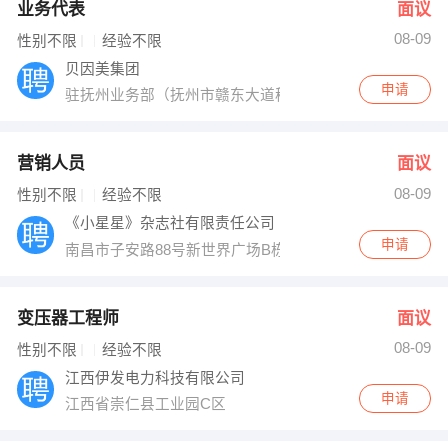
业务代表
面议
08-09
性别不限
经验不限
贝因美集团
申请
驻抚州业务部（抚州市赣东大道穆堂路）
营销人员
面议
08-09
性别不限
经验不限
《小星星》杂志社有限责任公司
申请
南昌市子安路88号新世界广场B栋1704
变压器工程师
面议
08-09
性别不限
经验不限
江西伊发电力科技有限公司
申请
江西省崇仁县工业园C区