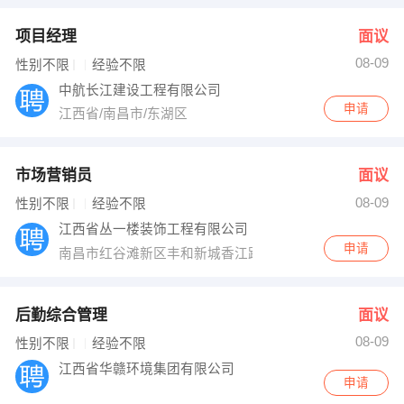
项目经理
面议
08-09
性别不限
经验不限
中航长江建设工程有限公司
申请
江西省/南昌市/东湖区
市场营销员
面议
08-09
性别不限
经验不限
江西省丛一楼装饰工程有限公司
申请
南昌市红谷滩新区丰和新城香江路162号丛一楼装饰二楼
后勤综合管理
面议
08-09
性别不限
经验不限
江西省华赣环境集团有限公司
申请