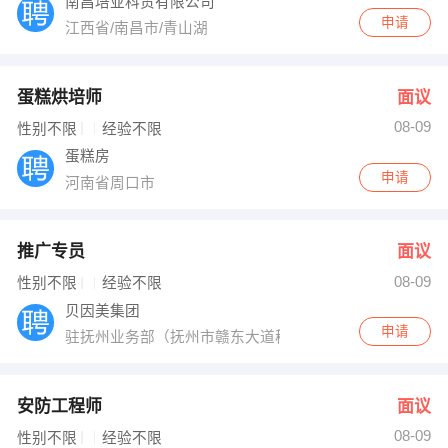
南昌培亚科贸有限公司
申请
江西省/南昌市/青山湖
蛋糕烘培师
面议
08-09
性别不限
经验不限
蛋糕房
申请
河南省周口市
推广专员
面议
08-09
性别不限
经验不限
贝因美集团
申请
驻抚州业务部（抚州市赣东大道穆堂路）
安防工程师
面议
08-09
性别不限
经验不限