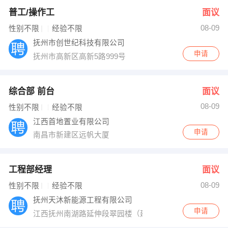
普工/操作工
面议
08-09
性别不限
经验不限
抚州市创世纪科技有限公司
申请
抚州市高新区高新5路999号
综合部 前台
面议
08-09
性别不限
经验不限
江西首地置业有限公司
申请
南昌市新建区远帆大厦
工程部经理
面议
08-09
性别不限
经验不限
抚州天沐新能源工程有限公司
申请
江西抚州南湖路延伸段翠园楼（建鼎华城往南100米）