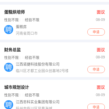
蛋糕烘培师
面议
08-09
性别不限
经验不限
蛋糕房
申请
河南省周口市
财务总监
面议
08-09
性别不限
经验不限
江西诺捷科技股份有限公司
申请
临川区才都工业园众创基地2号楼B座一、二层楼
城市规划设计
面议
08-09
性别不限
经验不限
江西忠科实业集团有限公司
申请
抚州市临川区凤凰海域