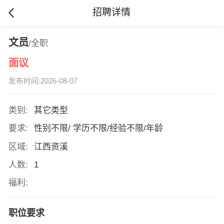
招聘详情
文员
/全职
面议
发布时间:2026-08-07
类别:
其它类型
要求:
性别不限/ 学历不限/经验不限/年龄
区域:
江西资溪
人数:
1
福利:
职位要求