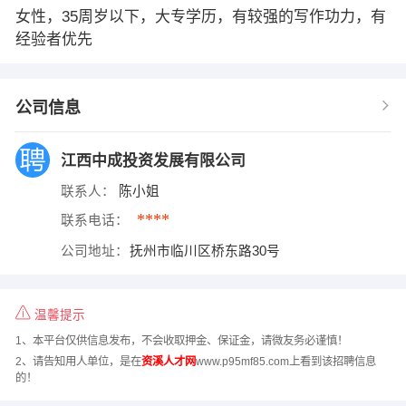
女性，35周岁以下，大专学历，有较强的写作功力，有
经验者优先
公司信息
江西中成投资发展有限公司
联系人：
陈小姐
****
联系电话：
公司地址：
抚州市临川区桥东路30号
温馨提示
1、本平台仅供信息发布，不会收取押金、保证金，请微友务必谨慎！
2、请告知用人单位，是在
资溪人才网
www.p95mf85.com上看到该招聘信息
的！