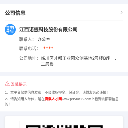
公司信息
江西诺捷科技股份有限公司
联系人：
办公室
****
联系电话：
公司地址：
临川区才都工业园众创基地2号楼B座一、
二层楼
温馨提示
1、本平台仅供信息发布，不会收取押金、保证金，请微友务必谨慎！
2、请告知用人单位，是在
资溪人才网
www.p95mf85.com上看到该招聘信息
的！