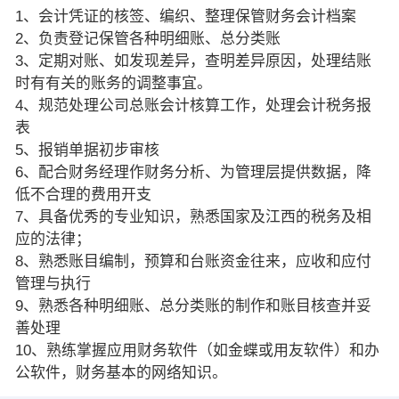
1、会计凭证的核签、编织、整理保管财务会计档案
2、负责登记保管各种明细账、总分类账
3、定期对账、如发现差异，查明差异原因，处理结账
时有有关的账务的调整事宜。
4、规范处理公司总账会计核算工作，处理会计税务报
表
5、报销单据初步审核
6、配合财务经理作财务分析、为管理层提供数据，降
低不合理的费用开支
7、具备优秀的专业知识，熟悉国家及江西的税务及相
应的法律；
8、熟悉账目编制，预算和台账资金往来，应收和应付
管理与执行
9、熟悉各种明细账、总分类账的制作和账目核查并妥
善处理
10、熟练掌握应用财务软件（如金蝶或用友软件）和办
公软件，财务基本的网络知识。