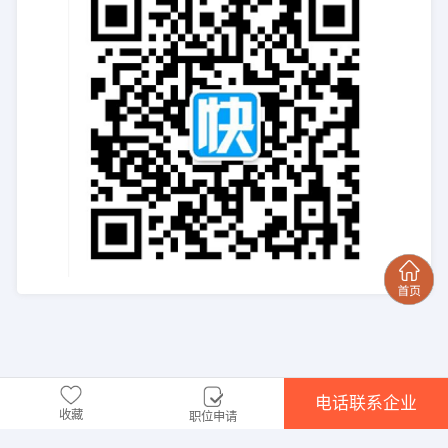
电话联系企业
收藏
职位申请