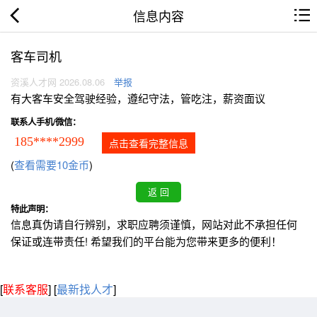
信息内容
客车司机
资溪人才网 2026.08.06
举报
有大客车安全驾驶经验，遵纪守法，管吃注，薪资面议
联系人手机/微信：
185****2999
点击查看完整信息
(
查看需要10金币
)
特此声明：
信息真伪请自行辨别，求职应聘须谨慎，网站对此不承担任何
保证或连带责任! 希望我们的平台能为您带来更多的便利！
[
联系客服
]
[
最新找人才
]