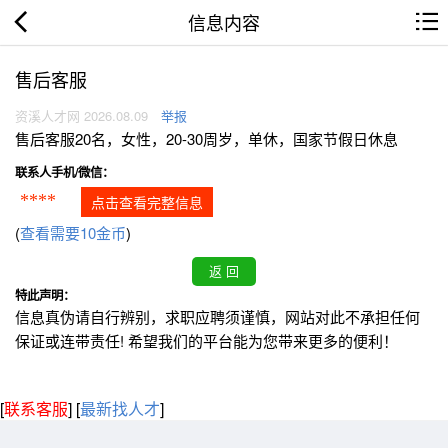
信息内容
售后客服
资溪人才网 2026.08.09
举报
售后客服20名，女性，20-30周岁，单休，国家节假日休息
联系人手机/微信：
****
点击查看完整信息
(
查看需要10金币
)
特此声明：
信息真伪请自行辨别，求职应聘须谨慎，网站对此不承担任何
保证或连带责任! 希望我们的平台能为您带来更多的便利！
[
联系客服
]
[
最新找人才
]