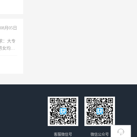
08月05日
求：大专
男女均
过医药代
+绩效，
客服微信号
微信公众号