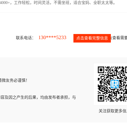
4000+，工作轻松，时间灵活，不需坐班，适合宝妈、全职太太等。
130****5233
联系电话：
(查看需要
点击查看完整信息
请微友务必谨慎！
内容及因之产生的后果，均由发布者承担，与
关注获取更多信