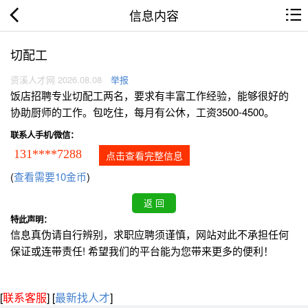
信息内容
切配工
资溪人才网 2026.08.08
举报
饭店招聘专业切配工两名，要求有丰富工作经验，能够很好的
协助厨师的工作。包吃住，每月有公休，工资3500-4500。
联系人手机/微信：
131****7288
点击查看完整信息
(
查看需要10金币
)
特此声明：
信息真伪请自行辨别，求职应聘须谨慎，网站对此不承担任何
保证或连带责任! 希望我们的平台能为您带来更多的便利！
[
联系客服
]
[
最新找人才
]