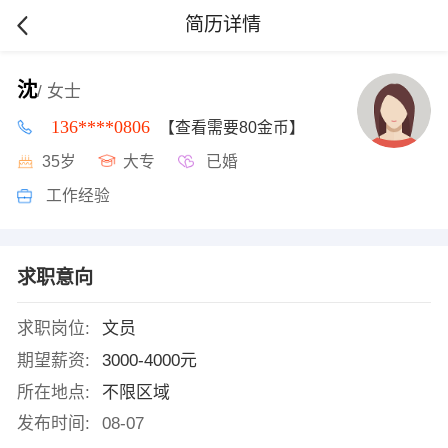
简历详情
沈
/ 女士
136****0806
【查看需要80金币】
35岁
大专
已婚
工作经验
求职意向
求职岗位:
文员
期望薪资:
3000-4000元
所在地点:
不限区域
发布时间:
08-07