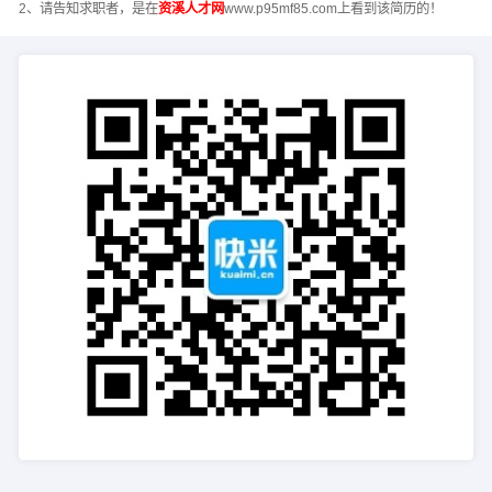
2、请告知求职者，是在
资溪人才网
www.p95mf85.com上看到该简历的！