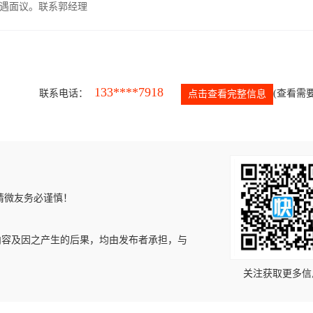
遇面议。联系郭经理
133****7918
联系电话：
(查看需要
点击查看完整信息
请微友务必谨慎！
内容及因之产生的后果，均由发布者承担，与
关注获取更多信