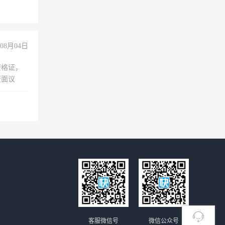
倒，每月
0小时
08月04日
资格证，
资面议
客服微信号
微信公众号