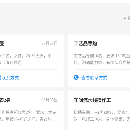
查
服
08月07日
工艺品导购
20名，女性，20-30周岁，单
工艺品导购10名，要求;18-35
家节假日休息
佳，沟通能力强，有团队合作
上进心，有工作经验者优先！
看联系方式
查看联系方式
表2名
08月05日
车间流水线操作工
司招聘医药代表2名，要求：大专
招聘车间工人(男)20名，要求：2
，年龄25-45岁之间，男女均
岁，电焊工10人，身体健康，
要具有营销经验，从事过医药代
好。薪资：4500-7000元，标