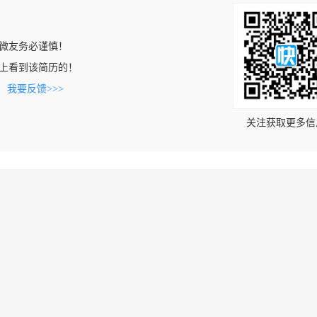
微友务必谨慎！
.com上看到该简历的！
。
我要反馈>>>
关注获取更多信