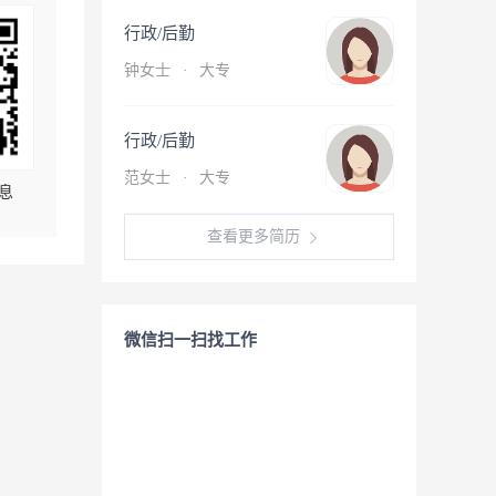
行政/后勤
钟女士
·
大专
行政/后勤
范女士
·
大专
息
查看更多简历
微信扫一扫找工作