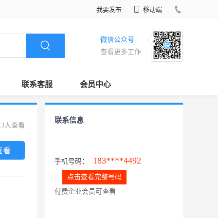
我要发布
移动端
微信公众号
查看更多工作
联系客服
会员中心
联系信息
13人查看
查看
183****4492
手机号码：
点击查看完整号码
付费企业会员可查看