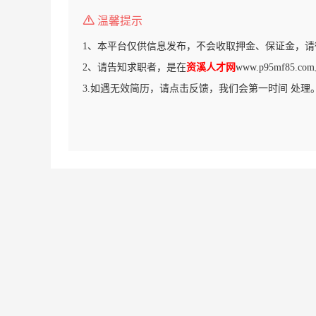
温馨提示
1、本平台仅供信息发布，不会收取押金、保证金，请
2、请告知求职者，是在
资溪人才网
www.p95mf85
3.如遇无效简历，请点击反馈，我们会第一时间 处理