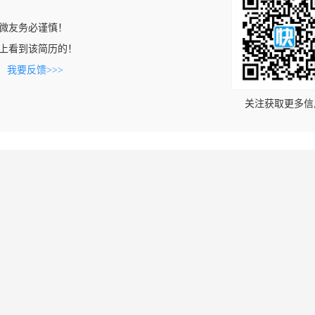
微友务必谨慎！
.com上看到该简历的！
。
我要反馈>>>
关注获取更多信