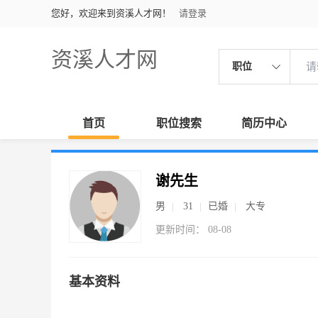
您好，欢迎来到资溪人才网！
请登录
资溪人才网
职位
首页
职位搜索
简历中心
谢先生
男
31
已婚
大专
更新时间： 08-08
基本资料