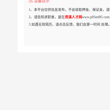
温馨提示
1、本平台仅供信息发布，不会收取押金、保证金，请
2、请告知求职者，是在
资溪人才网
www.p95mf85
3.如遇无效简历，请点击反馈，我们会第一时间 处理