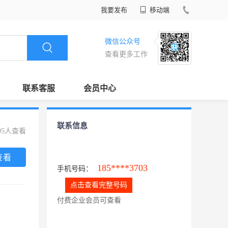
我要发布
移动端
微信公众号
查看更多工作
联系客服
会员中心
联系信息
05人查看
查看
185****3703
手机号码：
点击查看完整号码
付费企业会员可查看