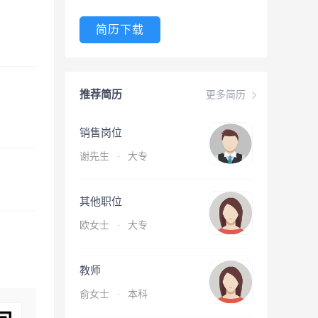
简历下载
推荐简历
更多简历
销售岗位
谢先生
·
大专
其他职位
欧女士
·
大专
教师
俞女士
·
本科