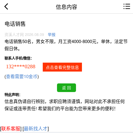
信息内容
电话销售
资溪人才网 2026.08.09
举报
电话销售50名，男女不限，月工资4000-8000元，单休，法定节
假日休。
联系人手机/微信：
132****0288
点击查看完整信息
(
查看需要10金币
)
特此声明：
信息真伪请自行辨别，求职应聘须谨慎，网站对此不承担任何
保证或连带责任! 希望我们的平台能为您带来更多的便利！
[
联系客服
]
[
最新找人才
]