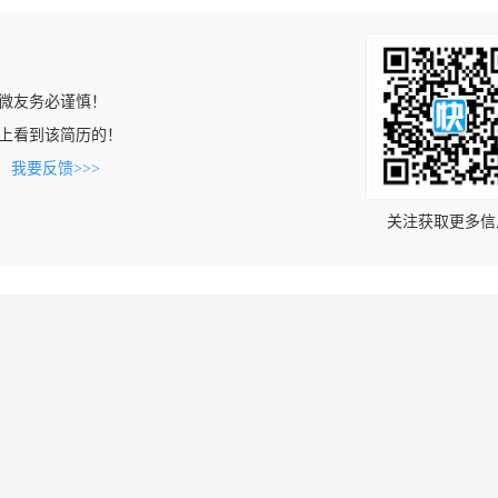
微友务必谨慎！
.com上看到该简历的！
。
我要反馈>>>
关注获取更多信