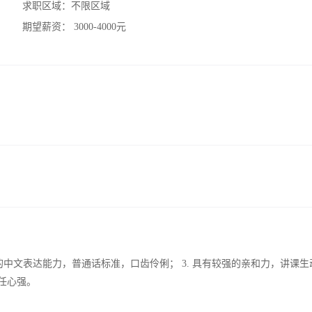
求职区域：
不限区域
期望薪资：
3000-4000元
强的中文表达能力，普通话标准，口齿伶俐； 3. 具有较强的亲和力，讲课生
任心强。