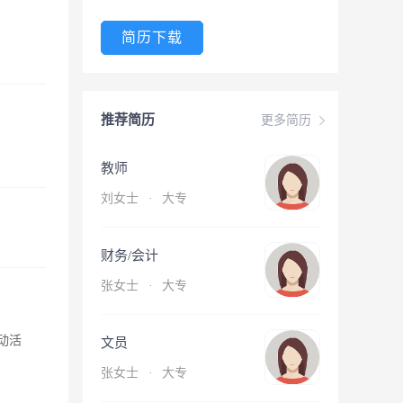
简历下载
推荐简历
更多简历
教师
刘女士
·
大专
财务/会计
张女士
·
大专
动活
文员
张女士
·
大专