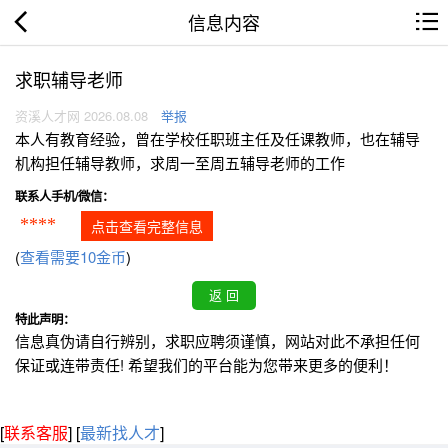
信息内容
求职辅导老师
资溪人才网 2026.08.08
举报
本人有教育经验，曾在学校任职班主任及任课教师，也在辅导
机构担任辅导教师，求周一至周五辅导老师的工作
联系人手机/微信：
****
点击查看完整信息
(
查看需要10金币
)
特此声明：
信息真伪请自行辨别，求职应聘须谨慎，网站对此不承担任何
保证或连带责任! 希望我们的平台能为您带来更多的便利！
[
联系客服
]
[
最新找人才
]