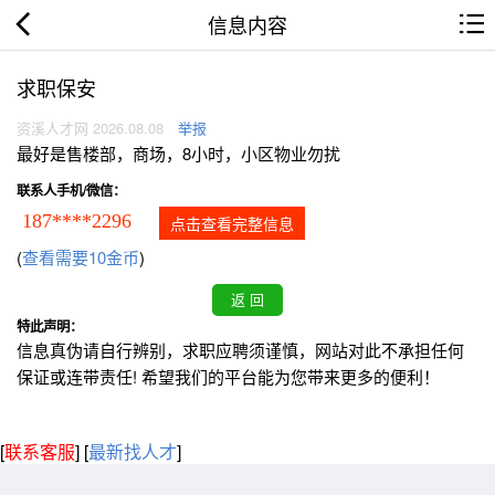
信息内容
求职保安
资溪人才网 2026.08.08
举报
最好是售楼部，商场，8小时，小区物业勿扰
联系人手机/微信：
187****2296
点击查看完整信息
(
查看需要10金币
)
特此声明：
信息真伪请自行辨别，求职应聘须谨慎，网站对此不承担任何
保证或连带责任! 希望我们的平台能为您带来更多的便利！
[
联系客服
]
[
最新找人才
]