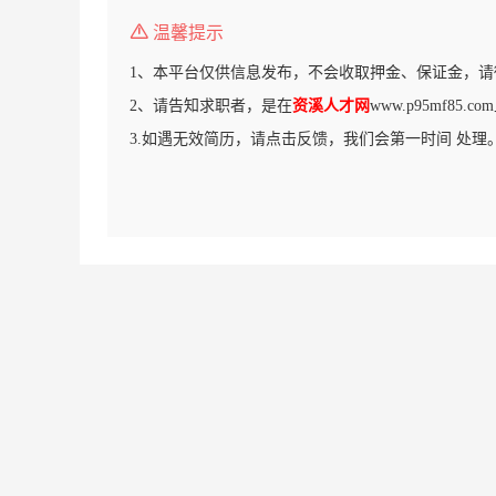
温馨提示
1、本平台仅供信息发布，不会收取押金、保证金，请
2、请告知求职者，是在
资溪人才网
www.p95mf85
3.如遇无效简历，请点击反馈，我们会第一时间 处理