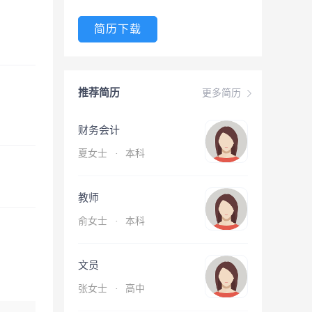
简历下载
推荐简历
更多简历
财务会计
夏女士
·
本科
教师
俞女士
·
本科
文员
张女士
·
高中