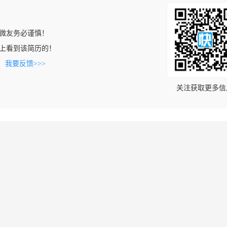
微友务必谨慎！
.com上看到该简历的！
。
我要反馈>>>
关注获取更多信