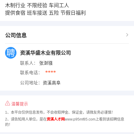
木制行业 不限经验 车间工人
提供食宿 班车接送 五险 节假日福利
公司信息
资溪华盛木业有限公司
联系人：
张澍镪
****
联系电话：
公司地址：
资溪高阜
温馨提示
1、本平台仅供信息发布，不会收取押金、保证金，请微友务必谨慎！
2、请告知用人单位，是在
资溪人才网
www.p95mf85.com上看到该招聘信息
的！