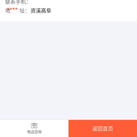
联系手机：
****
地 址：
资溪高阜
返回首页
电话咨询