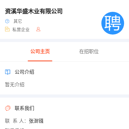
资溪华盛木业有限公司
其它
私营企业
公司主页
在招职位
公司介绍
暂无介绍
联系我们
联 系 人：
张澍镪