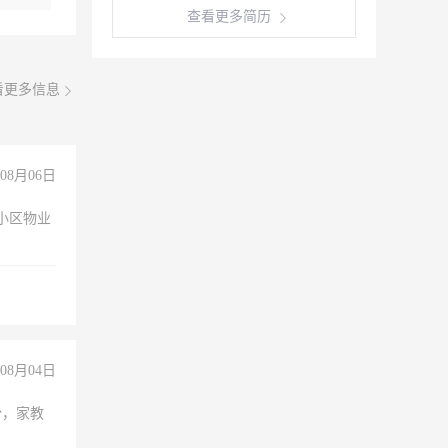
查看更多简历
看更多信息
08月06日
小区物业
08月04日
份，家教