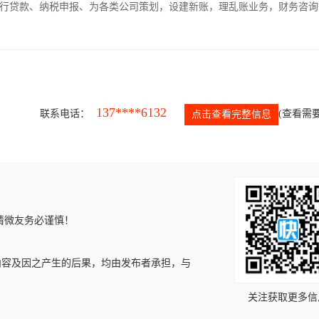
银行贷款、纳税申报、为各类公司策划，设建新账，理乱账业务，财务咨询
137****6132
联系电话：
(查看需要
点击查看完整信息
请微友务必谨慎！
内容及因之产生的后果，均由发布者承担，与
关注获取更多信