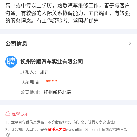
高中或中专以上学历，熟悉汽车维修工作，善于与客户
沟通，有较强的人际关系协调能力，五官端正，有较强
的服务理念。有工作经验者、驾照者优先
公司信息
抚州铃顺汽车实业有限公司
联系人：
周丹
****
联系电话：
公司地址：
抚州新桥北端
温馨提示
1、本平台仅供信息发布，不会收取押金、保证金，请微友务必谨慎！
2、请告知用人单位，是在
资溪人才网
www.p95mf85.com上看到该招聘信息
的！