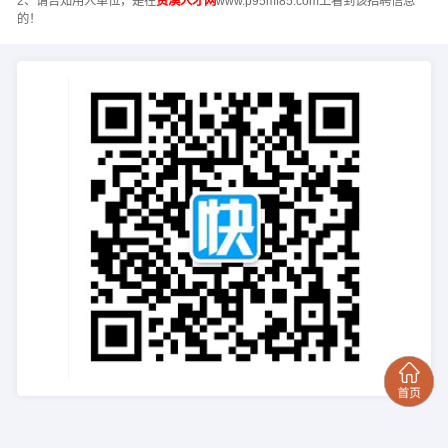
2、请告知用人单位，是在
资溪人才网
www.p95mf85.com上看到该招聘信息
的！