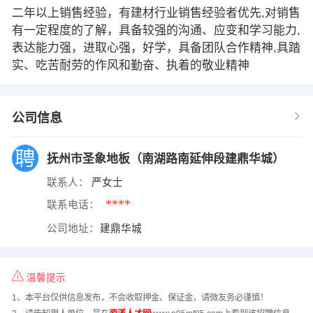
二年以上销售经验，有建材行业销售经验者优先,对销售
有一定程度的了解，具备较强的沟通、应变和学习能力,
表达能力强，进取心强，好学，具备团队合作精神,具踏
实、吃苦耐劳的作风和勤奋、执着的敬业精神
公司信息
抚州市圣象地板（南湖路南延伸段建鼎华城）
联系人：
严女士
****
联系电话：
公司地址：
建鼎华城
温馨提示
1、本平台仅供信息发布，不会收取押金、保证金，请微友务必谨慎！