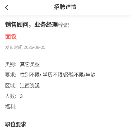
招聘详情
销售顾问，业务经理
/全职
面议
发布时间:2026-08-09
类别:
其它类型
要求:
性别不限/ 学历不限/经验不限/年龄
区域:
江西资溪
人数:
3
福利:
职位要求