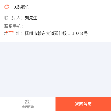
联系我们
联 系 人：
刘先生
联系手机：
****
地 址：
抚州市赣东大道延伸段１１０８号
返回首页
电话咨询