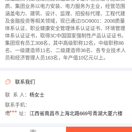
质。集团业务以电力安装、电力服务为主业，经营范围
涵盖电力、建筑、设计、监理、招投标代理、工程代建
及金融投资等相关领域，现已通过ISO9001：2008质量
体系认证、职业健康安全管理体系认证证书、环境管理
体系认证证书，取得3C中国国家强制性产品认证证书。
集团现有员工308名，其中高级职称12名，中级职称86
名、一级建造师11名、二级建造师36名、各专业技术人
员和经济管理人员163名，年产值10亿元以上。
联系我们
联 系 人：
杨女士
联系手机：
****
地 址：
江西省南昌市上海北路669号青湖大厦六楼