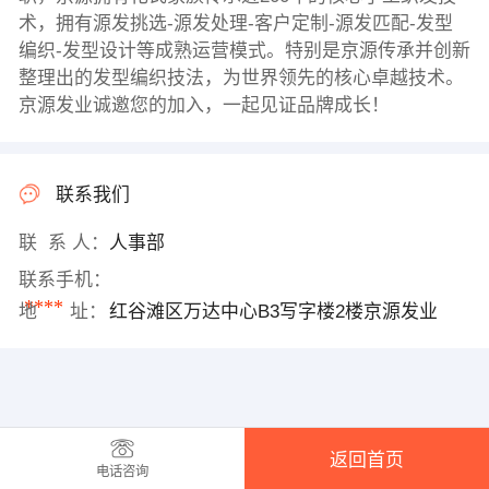
术，拥有源发挑选-源发处理-客户定制-源发匹配-发型
编织-发型设计等成熟运营模式。特别是京源传承并创新
整理出的发型编织技法，为世界领先的核心卓越技术。
京源发业诚邀您的加入，一起见证品牌成长！
联系我们
联 系 人：
人事部
联系手机：
****
地 址：
红谷滩区万达中心B3写字楼2楼京源发业
返回首页
电话咨询