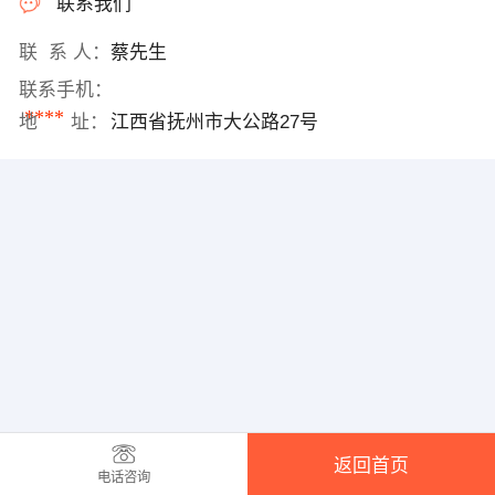
联系我们
联 系 人：
蔡先生
联系手机：
****
地 址：
江西省抚州市大公路27号
返回首页
电话咨询